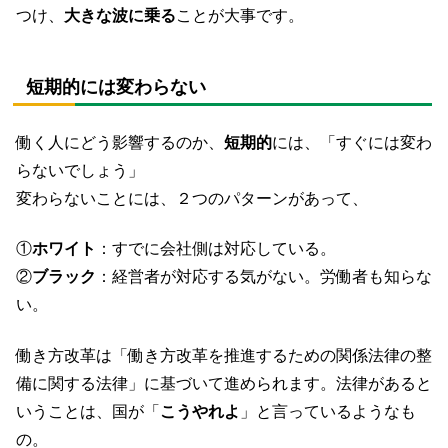
つけ、
大きな波に乗る
ことが大事です。
短期的には変わらない
働く人にどう影響するのか、
短期的
には、「すぐには変わ
らないでしょう」
変わらないことには、２つのパターンがあって、
①
ホワイト
：すでに会社側は対応している。
②
ブラック
：経営者が対応する気がない。労働者も知らな
い。
働き方改革は「働き方改革を推進するための関係法律の整
備に関する法律」に基づいて進められます。法律があると
いうことは、国が「
こうやれよ
」と言っているようなも
の。