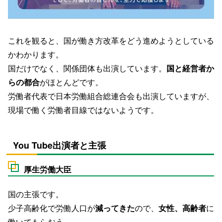
これを観ると、国が働き方改革をどう進めようとしている
かわかります。
国だけでなく、関係団体も出演しています。
国と経営者か
らの都合
がほとんどです。
労働者代表で日本労働組合総連合会も出演していますが、
現場で働く労働者目線ではないようです。
You Tube出演者と主張
厚生労働大臣
国の主張です。
少子高齢化で労働人口が
減ってきた
ので、
女性、高齢者
に
働いてもらおう。