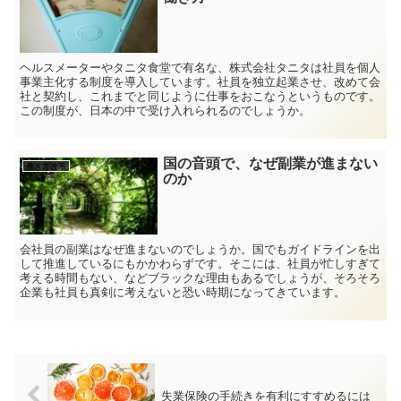
ヘルスメーターやタニタ食堂で有名な、株式会社タニタは社員を個人
事業主化する制度を導入しています。社員を独立起業させ、改めて会
社と契約し、これまでと同じように仕事をおこなうというものです。
この制度が、日本の中で受け入れられるのでしょうか。
国の音頭で、なぜ副業が進まない
働き方改革
のか
会社員の副業はなぜ進まないのでしょうか。国でもガイドラインを出
して推進しているにもかかわらずです。そこには、社員が忙しすぎて
考える時間もない、などブラックな理由もあるでしょうが、そろそろ
企業も社員も真剣に考えないと恐い時期になってきています。
失業保険の手続きを有利にすすめるには