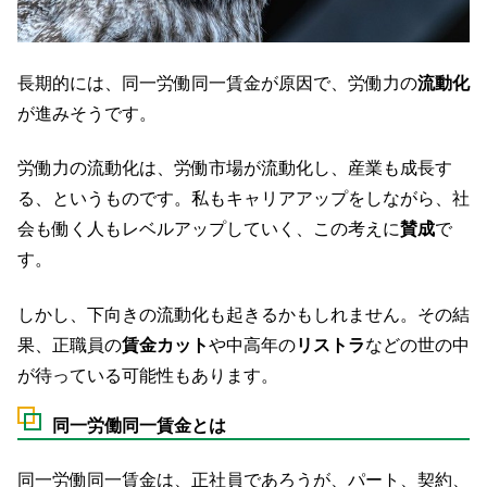
長期的には、同一労働同一賃金が原因で、労働力の
流動化
が進みそうです。
労働力の流動化は、労働市場が流動化し、産業も成長す
る、というものです。私もキャリアアップをしながら、社
会も働く人もレベルアップしていく、この考えに
賛成
で
す。
しかし、下向きの流動化も起きるかもしれません。その結
果、正職員の
賃金カット
や中高年の
リストラ
などの世の中
が待っている可能性もあります。
同一労働同一賃金とは
同一労働同一賃金は、正社員であろうが、パート、契約、