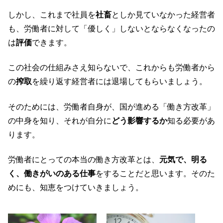
しかし、これまで社員を
社畜
としか見ていなかった経営者
も、労働者に対して「優しく」しないとならなくなったの
は
評価
できます。
この社会の仕組みさえ知らないで、これからも労働者から
の
搾取
を繰り返す経営者には退場してもらいましょう。
そのためには、労働者自身が、国が進める「働き方改革」
の中身を知り、それが自分に
どう影響するか
知る必要があ
ります。
労働者にとっての本当の働き方改革とは、
元気で、明る
く、働きがいのある仕事
をすることだと思います。そのた
めにも、知恵をつけていきましょう。