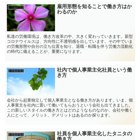
雇用形態を知ることで働き方はか
働き方改革
わるのか
私達の労働環境は、働き方改革の中、大きく変わっていきます。新型
コロナウイルスは、方向性に不透明感を出しています。その中でいま
の労働形態や自分の立ち位置を知り、退職・転職を伴う労働力流動化
の時代に備えることが、重要になります。
社内で個人事業主化社員という働
働き方改革
き方
会社から起業独立して個人事業主となる働き方があります。いま、個
人事業主を社内に置いて働いてもらおうという会社も出てきました。
この新しいスタイルの働き方とはどのようなものなのか、会社や働く
人にとって、メリット、デメリットはあるのか探ります。
社員を個人事業主化したタニタの
働き方改革
働き方