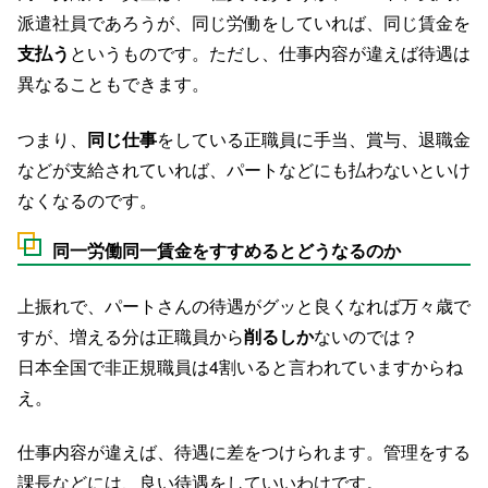
派遣社員であろうが、同じ労働をしていれば、同じ賃金を
支払う
というものです。ただし、仕事内容が違えば待遇は
異なることもできます。
つまり、
同じ仕事
をしている正職員に手当、賞与、退職金
などが支給されていれば、パートなどにも払わないといけ
なくなるのです。
同一労働同一賃金をすすめるとどうなるのか
上振れで、パートさんの待遇がグッと良くなれば万々歳で
すが、増える分は正職員から
削るしか
ないのでは？
日本全国で非正規職員は4割いると言われていますからね
え。
仕事内容が違えば、待遇に差をつけられます。管理をする
課長などには、良い待遇をしていいわけです。