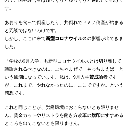
す。
あおりを食って倒産したり、共倒れでドミノ倒産が始まる
と冗談ではないわけです。
しかし、ここに来て
新型コロナウイルス
の影響が出てきま
した。
「学校の9月入学」も新型コロナウイルスとは切り離して
議論されるべきなのに、ごちゃまぜで「やっちまえば」と
いう風潮になっています。私は、9月入学
賛成
論者です
が、これまで、やれなかったのに、ここでですか。という
感想です。
これと同じことが、労働環境におこらないとも限りませ
ん。賃金カットやリストラを働き方改革の
旗印
にすすめる
ところも出てこないとも限りません。