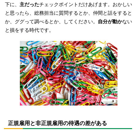
下に、
主だった
チェックポイントだけあげます。おかしい
と思ったら、総務担当に質問するとか、仲間と話をすると
か、ググって調べるとか、してください。
自分が動か
ない
と損をする時代です。
正規雇用と非正規雇用の待遇の差がある