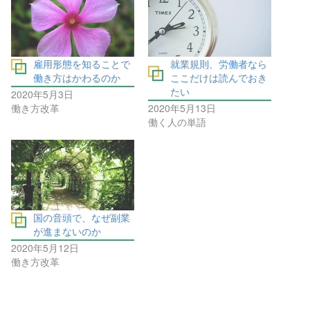
雇用形態を知ることで
就業規則、労働者なら
働き方はかわるのか
ここだけは読んでおき
たい
2020年5月3日
働き方改革
2020年5月13日
働く人の単語
国の音頭で、なぜ副業
が進まないのか
2020年5月12日
働き方改革