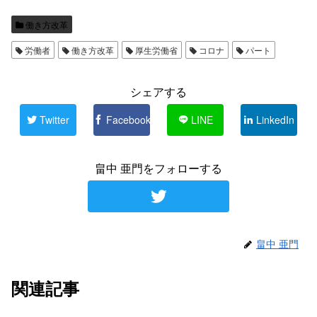
働き方改革
労働者
働き方改革
厚生労働省
コロナ
パート
シェアする
Twitter
Facebook
LINE
LinkedIn
畠中 亜門をフォローする
畠中 亜門
関連記事