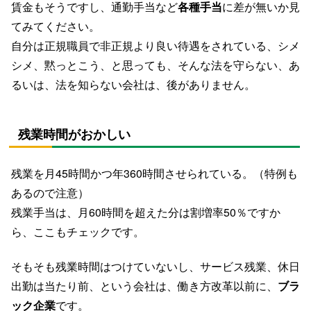
賃金もそうですし、通勤手当など
各種手当
に差が無いか見
てみてください。
自分は正規職員で非正規より良い待遇をされている、シメ
シメ、黙っとこう、と思っても、そんな法を守らない、あ
るいは、法を知らない会社は、後がありません。
残業時間がおかしい
残業を月45時間かつ年360時間させられている。（特例も
あるので注意）
残業手当は、月60時間を超えた分は割増率50％ですか
ら、ここもチェックです。
そもそも残業時間はつけていないし、サービス残業、休日
出勤は当たり前、という会社は、働き方改革以前に、
ブラ
ック企業
です。