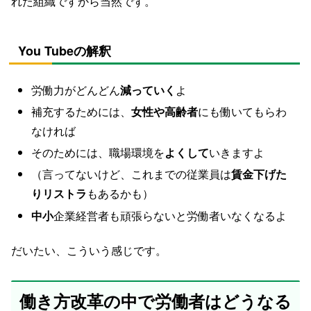
れた組織ですから当然です。
You Tubeの解釈
労働力がどんどん
減っていく
よ
補充するためには、
女性や高齢者
にも働いてもらわ
なければ
そのためには、職場環境を
よくして
いきますよ
（言ってないけど、これまでの従業員は
賃金下げた
りリストラ
もあるかも）
中小
企業経営者も頑張らないと労働者いなくなるよ
だいたい、こういう感じです。
働き方改革の中で労働者はどうなる