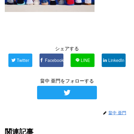
シェアする
Twitter
Facebook
LINE
LinkedIn
畠中 亜門をフォローする
畠中 亜門
関連記事