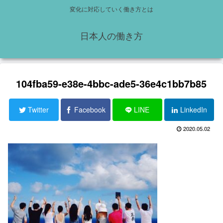
変化に対応していく働き方とは
日本人の働き方
104fba59-e38e-4bbc-ade5-36e4c1bb7b85
Twitter
Facebook
LINE
LinkedIn
2020.05.02