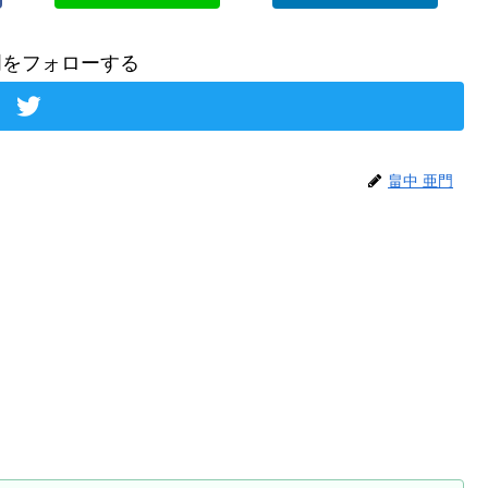
門をフォローする
畠中 亜門