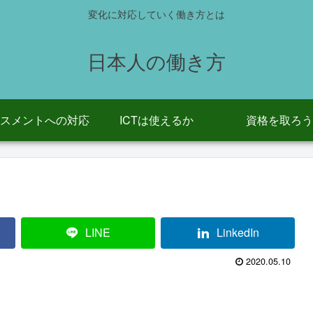
変化に対応していく働き方とは
日本人の働き方
スメントへの対応
ICTは使えるか
資格を取ろう
LINE
LinkedIn
2020.05.10