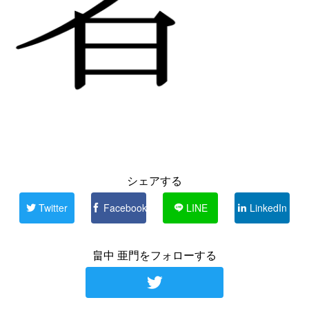
シェアする
Twitter
Facebook
LINE
LinkedIn
畠中 亜門をフォローする