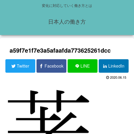
変化に対応していく働き方とは
日本人の働き方
a59f7e1f7e3a5afaafda773625261dcc
Twitter
Facebook
LINE
LinkedIn
2020.06.15