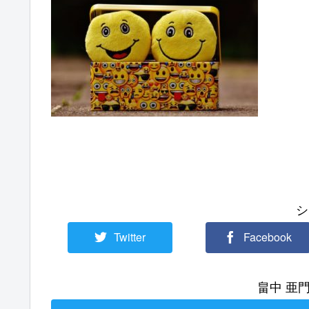
シ
Twitter
Facebook
畠中 亜