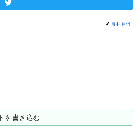
畠中 亜門
トを書き込む