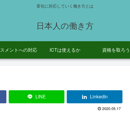
変化に対応していく働き方とは
日本人の働き方
スメントへの対応
ICTは使えるか
資格を取ろう
LINE
LinkedIn
2020.05.17