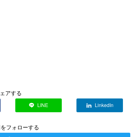
ェアする
LINE
LinkedIn
門をフォローする