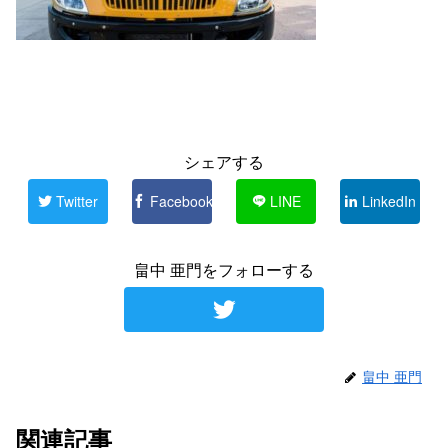
シェアする
Twitter
Facebook
LINE
LinkedIn
畠中 亜門をフォローする
畠中 亜門
関連記事