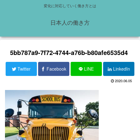
変化に対応していく働き方とは
日本人の働き方
5bb787a9-7f72-4744-a76b-b80afe6535d4
Twitter
Facebook
LINE
LinkedIn
2020.06.05