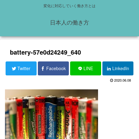
変化に対応していく働き方とは
日本人の働き方
battery-57e0d24249_640
Twitter
Facebook
LINE
LinkedIn
2020.06.08