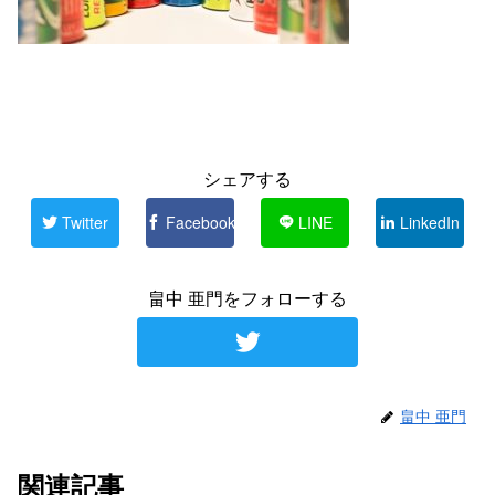
シェアする
Twitter
Facebook
LINE
LinkedIn
畠中 亜門をフォローする
畠中 亜門
関連記事