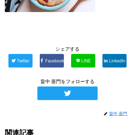
シェアする
Twitter
Facebook
LINE
LinkedIn
畠中 亜門をフォローする
畠中 亜門
関連記事