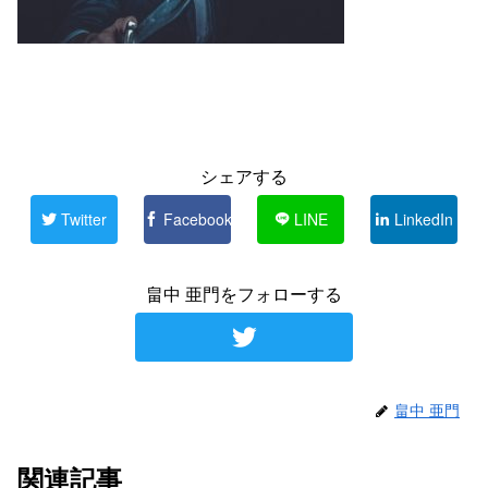
シェアする
Twitter
Facebook
LINE
LinkedIn
畠中 亜門をフォローする
畠中 亜門
関連記事