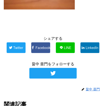
シェアする
Twitter
Facebook
LINE
LinkedIn
畠中 亜門をフォローする
畠中 亜門
関連記事