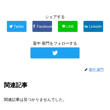
シェアする
Twitter
Facebook
LINE
LinkedIn
畠中 亜門をフォローする
畠中 亜門
関連記事
関連記事は見つかりませんでした。