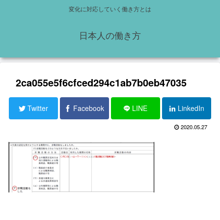
変化に対応していく働き方とは
日本人の働き方
2ca055e5f6cfced294c1ab7b0eb47035
Twitter
Facebook
LINE
LinkedIn
2020.05.27