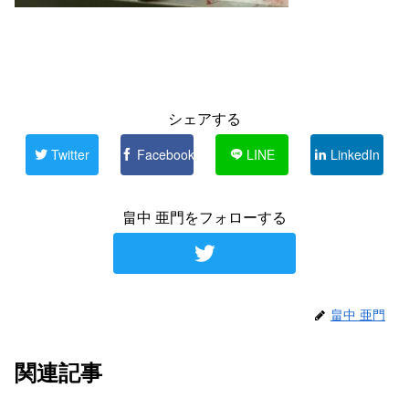
シェアする
Twitter
Facebook
LINE
LinkedIn
畠中 亜門をフォローする
畠中 亜門
関連記事