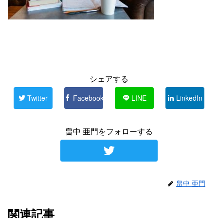
シェアする
Twitter
Facebook
LINE
LinkedIn
畠中 亜門をフォローする
畠中 亜門
関連記事