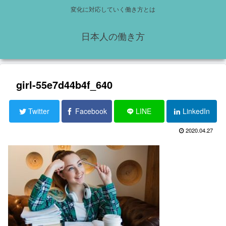
変化に対応していく働き方とは
日本人の働き方
girl-55e7d44b4f_640
Twitter
Facebook
LINE
LinkedIn
2020.04.27