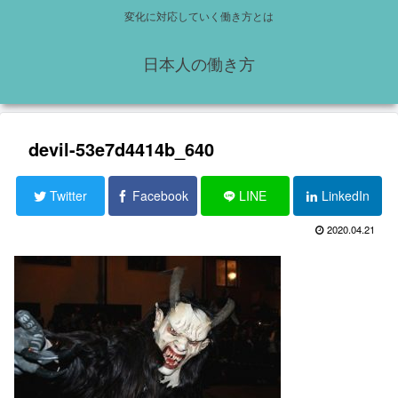
変化に対応していく働き方とは
日本人の働き方
devil-53e7d4414b_640
Twitter
Facebook
LINE
LinkedIn
2020.04.21