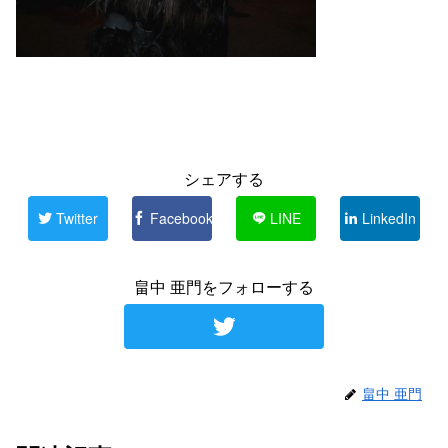
シェアする
Twitter
Facebook
LINE
LinkedIn
畠中 亜門をフォローする
畠中 亜門